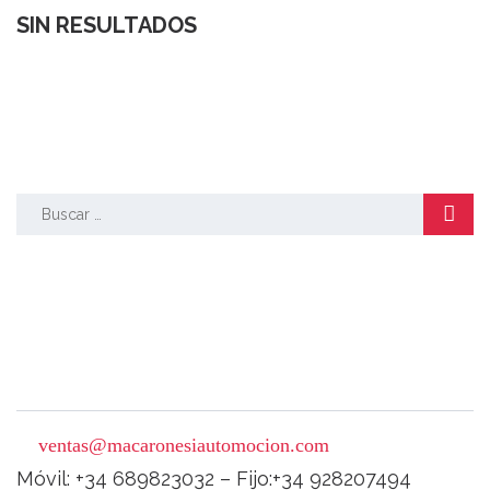
SIN RESULTADOS
BUSCAR
Buscar:
ventas@macaronesiautomocion.com
Móvil: +34 689823032 – Fijo:+34 928207494