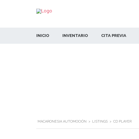
INICIO
INVENTARIO
CITA PREVIA
MACARONESIA AUTOMOCIÓN
>
LISTINGS
>
CD PLAYER