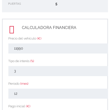
5
PUERTAS
CALCULADORA FINANCIERA
Precio del vehículo
(€)
Tipo de interés
(%)
Periodo
(mes)
Pago inicial
(€)