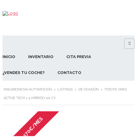
INICIO
INVENTARIO
CITA PREVIA
¿VENDES TU COCHE?
CONTACTO
MACARONESIA AUTOMOCIÓN
>
LISTINGS
>
DE OCASIÓN
>
TOYOTA YARIS
ACTIVE TECH 1.5 HÍBRIDO 101 CV
170€/MES