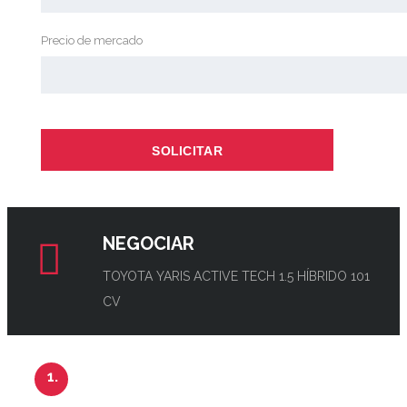
Precio de mercado
SOLICITAR
NEGOCIAR
TOYOTA YARIS ACTIVE TECH 1.5 HÍBRIDO 101
CV
1.