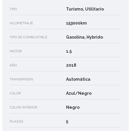
Turismo, Utilitario
TIPO
153000km
KILOMETRAJE
Gasolina, Hybrido
TIPO DE COMBUSTIBLE
1.5
MOTOR
2018
AÑO
Automática
TRANSMISIÓN
Azul/Negro
COLOR
Negro
COLOR INTERIOR
5
PLAZAS