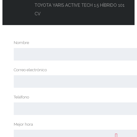
TOYOTA YARIS ACTIVE TECH 1.5 HÍBRIDO 101
CV
Nombre
Correo electrónico
Teléfono
Mejor hora