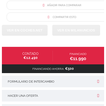
AÑADIR PARA COMPARAR
COMPARTIR ESTO
VER EN COCHES.NET
VER EN MILANUNCIOS
CONTADO
FINANCIADO
€12.490
€11.990
€500
FINANCIANDO AHORRA:
FORMULARIO DE INTERCAMBIO
HACER UNA OFERTA