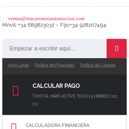
ventas@macaronesiautomocion.com
Móvil: +34 689823032 – Fijo:+34 928207494
BÚSQUEDA
Aviso Legal
Política de Privacidad
Política de Cookies
CALCULAR PAGO
TOYOTA YARIS ACTIVE TECH 1.5 HÍBRIDO 101
CV
CALCULADORA FINANCIERA