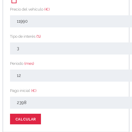
Precio del vehículo
(€)
Tipo de interés
(%)
Periodo
(mes)
Pago inicial
(€)
CALCULAR