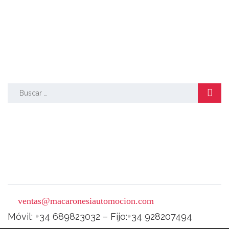
BUSCAR
Buscar:
ventas@macaronesiautomocion.com
Móvil: +34 689823032 – Fijo:+34 928207494