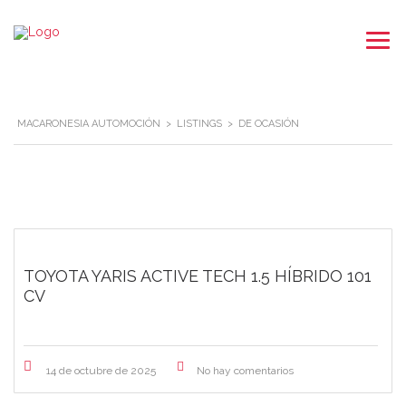
MACARONESIA AUTOMOCIÓN
>
LISTINGS
>
DE OCASIÓN
TOYOTA YARIS ACTIVE TECH 1.5 HÍBRIDO 101
CV
14 de octubre de 2025
No hay comentarios